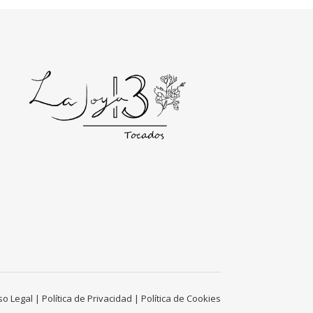
so Legal
|
Política de Privacidad
|
Política de Cookies