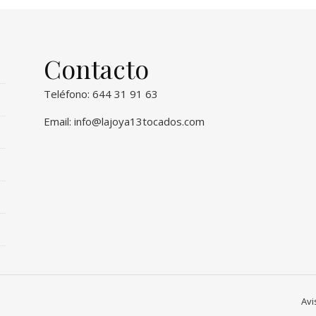
Contacto
Teléfono: 644 31 91 63
Email:
info@lajoya13tocados.com
Avi